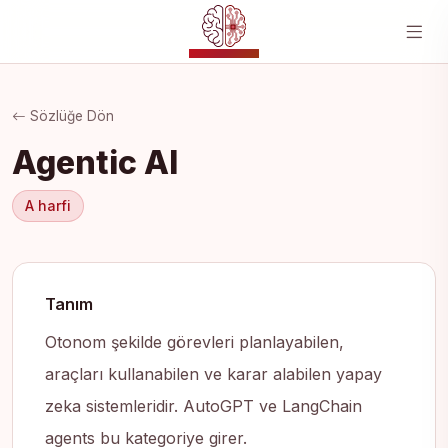
YZ MERKEZI
Sözlüğe Dön
Agentic AI
A harfi
Tanım
Otonom şekilde görevleri planlayabilen,
araçları kullanabilen ve karar alabilen yapay
zeka sistemleridir. AutoGPT ve LangChain
agents bu kategoriye girer.