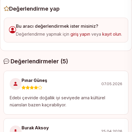
Değerlendirme yap
Bu aracı değerlendirmek ister misiniz?
Değerlendirme yapmak için
giriş yapın
veya
kayıt olun
.
Değerlendirmeler (5)
Pınar Güneş
07.05.2026
Edebi çeviride doğallık iyi seviyede ama kültürel
nüansları bazen kaçırabiliyor.
Burak Aksoy
25.04.2026