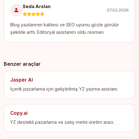
Seda Arslan
07.02.2026
Blog yazılarımın kalitesi ve SEO uyumu gözle görülür
şekilde arttı. Editoryal asistanım oldu resmen.
Benzer araçlar
Jasper AI
İçerik pazarlama için geliştirilmiş YZ yazma asistanı.
Copy.ai
YZ destekli pazarlama ve satış metni üretim aracı.