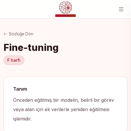
YZ MERKEZI
Sözlüğe Dön
Fine-tuning
F harfi
Tanım
Önceden eğitilmiş bir modelin, belirli bir görev
veya alan için ek verilerle yeniden eğitilmesi
işlemidir.