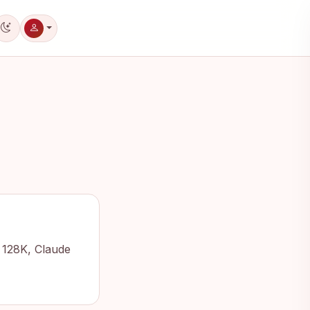
Koyu tema
o 128K, Claude