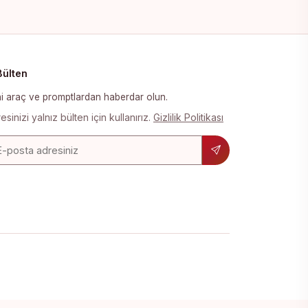
Bülten
i araç ve promptlardan haberdar olun.
esinizi yalnız bülten için kullanırız.
Gizlilik Politikası
osta adresi