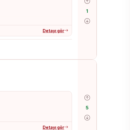
Olumlu oy ver
1
Olumsuz oy ver
Detayı gör
Olumlu oy ver
5
Olumsuz oy ver
Detayı gör