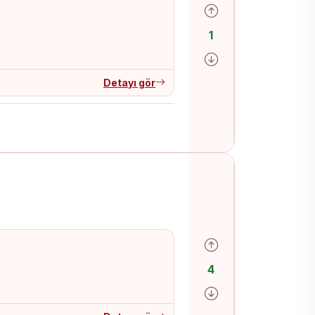
Olumlu oy ver
1
Olumsuz oy ver
Detayı gör
Olumlu oy ver
4
Olumsuz oy ver