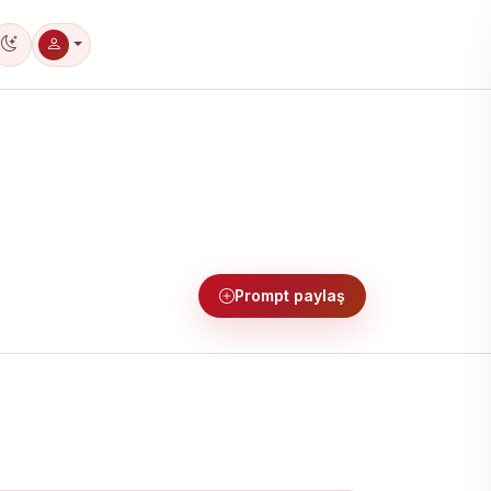
Koyu tema
Prompt paylaş