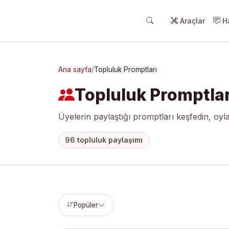
Araçlar
Ha
Ana sayfa
/
Topluluk Promptları
Topluluk Promptlar
Üyelerin paylaştığı promptları keşfedin, oyla
96 topluluk paylaşımı
Popüler