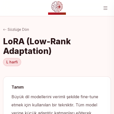
YZ MERKEZI
Sözlüğe Dön
LoRA (Low-Rank
Adaptation)
L harfi
Tanım
Büyük dil modellerini verimli şekilde fine-tune
etmek için kullanılan bir tekniktir. Tüm model
yerine küçük adaptör katmanları eğiterek