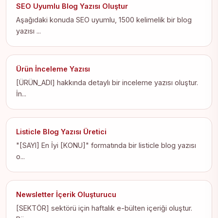
SEO Uyumlu Blog Yazısı Oluştur
Aşağıdaki konuda SEO uyumlu, 1500 kelimelik bir blog
yazısı ...
Ürün İnceleme Yazısı
[ÜRÜN_ADI] hakkında detaylı bir inceleme yazısı oluştur.
İn...
Listicle Blog Yazısı Üretici
"[SAYI] En İyi [KONU]" formatında bir listicle blog yazısı
o...
Newsletter İçerik Oluşturucu
[SEKTÖR] sektörü için haftalık e-bülten içeriği oluştur.