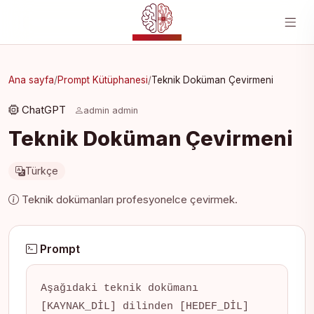
YZ MERKEZI
Ana sayfa
/
Prompt Kütüphanesi
/
Teknik Doküman Çevirmeni
ChatGPT
admin admin
Teknik Doküman Çevirmeni
Türkçe
Teknik dokümanları profesyonelce çevirmek.
Prompt
Aşağıdaki teknik dokümanı 
[KAYNAK_DİL] dilinden [HEDEF_DİL] 