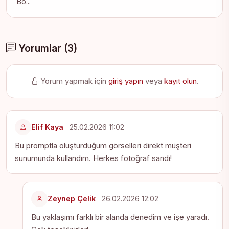
Bö...
Yorumlar (3)
Yorum yapmak için
giriş yapın
veya
kayıt olun
.
Elif Kaya
25.02.2026 11:02
Bu promptla oluşturduğum görselleri direkt müşteri
sunumunda kullandım. Herkes fotoğraf sandı!
Zeynep Çelik
26.02.2026 12:02
Bu yaklaşımı farklı bir alanda denedim ve işe yaradı.