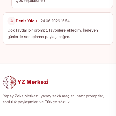
Çok teşekkürler!
Deniz Yıldız
24.06.2026 15:54
Çok faydalı bir prompt, favorilere ekledim. İlerleyen
günlerde sonuçlarımı paylaşacağım.
YZ Merkezi
Yapay Zeka Merkezi; yapay zekâ araçları, hazır promptlar,
topluluk paylaşımları ve Türkçe sözlük.