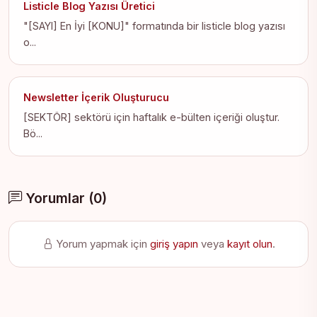
Listicle Blog Yazısı Üretici
"[SAYI] En İyi [KONU]" formatında bir listicle blog yazısı
o...
Newsletter İçerik Oluşturucu
[SEKTÖR] sektörü için haftalık e-bülten içeriği oluştur.
Bö...
Yorumlar (0)
Yorum yapmak için
giriş yapın
veya
kayıt olun
.