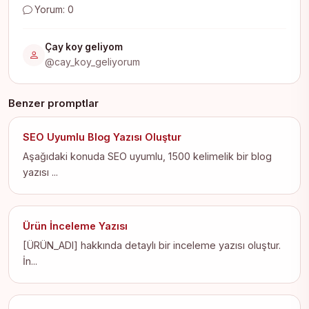
Yorum: 0
Çay koy geliyom
@cay_koy_geliyorum
Benzer promptlar
SEO Uyumlu Blog Yazısı Oluştur
Aşağıdaki konuda SEO uyumlu, 1500 kelimelik bir blog
yazısı ...
Ürün İnceleme Yazısı
[ÜRÜN_ADI] hakkında detaylı bir inceleme yazısı oluştur.
İn...