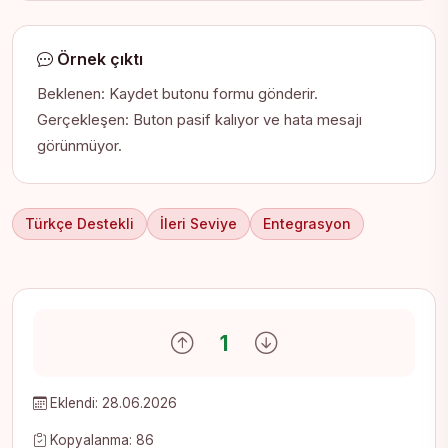
Örnek çıktı
Beklenen: Kaydet butonu formu gönderir.
Gerçekleşen: Buton pasif kalıyor ve hata mesajı
görünmüyor.
Türkçe Destekli
İleri Seviye
Entegrasyon
Olumlu oy ver
Olumsuz oy ver
1
Eklendi: 28.06.2026
Kopyalanma: 86