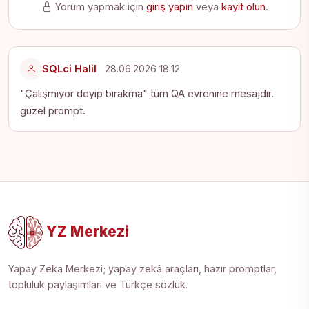
Yorum yapmak için
giriş yapın
veya
kayıt olun
.
SQLci Halil
28.06.2026 18:12
"Çalışmıyor deyip bırakma" tüm QA evrenine mesajdır.
güzel prompt.
YZ Merkezi
Yapay Zeka Merkezi; yapay zekâ araçları, hazır promptlar,
topluluk paylaşımları ve Türkçe sözlük.