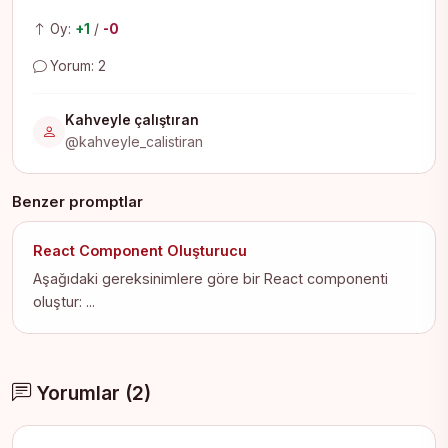
Oy:
+1
/
-0
Yorum: 2
Kahveyle çalıştıran
@kahveyle_calistiran
Benzer promptlar
React Component Oluşturucu
Aşağıdaki gereksinimlere göre bir React componenti
oluştur: ...
Yorumlar (2)