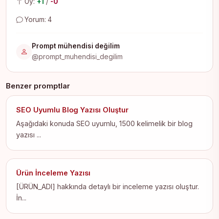
Oy:
+1
/
-0
Yorum: 4
Prompt mühendisi değilim
@prompt_muhendisi_degilim
Benzer promptlar
SEO Uyumlu Blog Yazısı Oluştur
Aşağıdaki konuda SEO uyumlu, 1500 kelimelik bir blog
yazısı ...
Ürün İnceleme Yazısı
[ÜRÜN_ADI] hakkında detaylı bir inceleme yazısı oluştur.
İn...