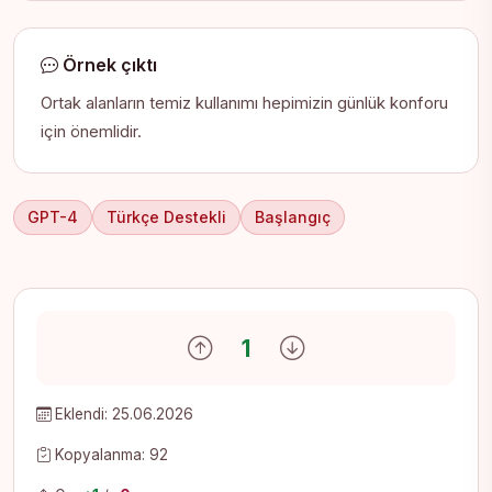
Örnek çıktı
Ortak alanların temiz kullanımı hepimizin günlük konforu
için önemlidir.
GPT-4
Türkçe Destekli
Başlangıç
Olumlu oy ver
Olumsuz oy ver
1
Eklendi: 25.06.2026
Kopyalanma: 92