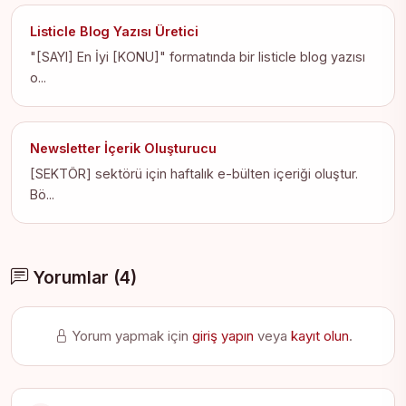
Listicle Blog Yazısı Üretici
"[SAYI] En İyi [KONU]" formatında bir listicle blog yazısı
o...
Newsletter İçerik Oluşturucu
[SEKTÖR] sektörü için haftalık e-bülten içeriği oluştur.
Bö...
Yorumlar (4)
Yorum yapmak için
giriş yapın
veya
kayıt olun
.