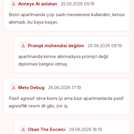
Anneye AI anlatan
25.06.2026 09:19
Bizim apartmanda çöp saati meselesine kullandım, kimse
alınmadı. bu baya başarı.
Prompt mühendisi değilim
26.06.2026 09:19
apartmanda kimse alınmadıysa prompt değil
diplomasi belgesi olmuş
Meto Debug
26.06.2026 17:19
Pasif agresif olma kısmı iyi ama bazı apartmanlarda pasif
agresiflik resmi dil gibi, zor iş.
Okan The Excelci
29.06.2026 18:19