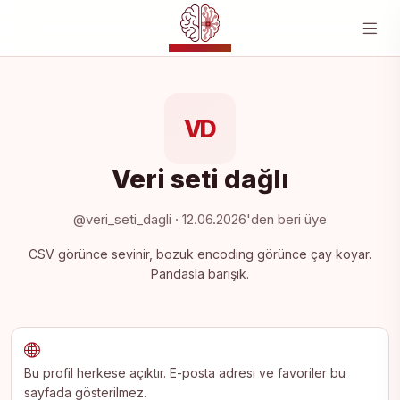
YZ MERKEZI
VD
Veri seti dağlı
@veri_seti_dagli · 12.06.2026'den beri üye
CSV görünce sevinir, bozuk encoding görünce çay koyar.
Pandasla barışık.
Bu profil herkese açıktır. E-posta adresi ve favoriler bu
sayfada gösterilmez.