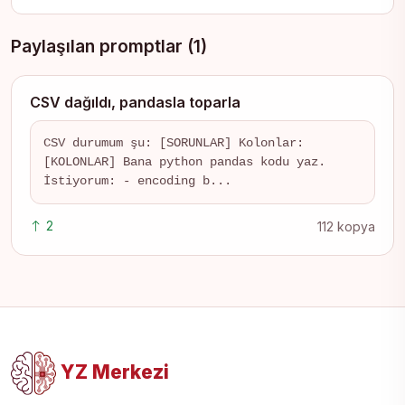
Paylaşılan promptlar (1)
CSV dağıldı, pandasla toparla
CSV durumum şu: [SORUNLAR] Kolonlar:
[KOLONLAR] Bana python pandas kodu yaz.
İstiyorum: - encoding b...
2
112 kopya
YZ Merkezi